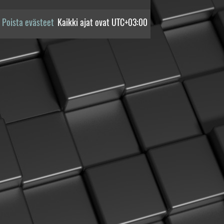
Poista evästeet
Kaikki ajat ovat
UTC+03:00