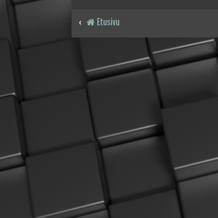
Etusivu