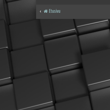
Etusivu