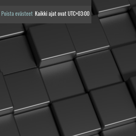
Poista evästeet
Kaikki ajat ovat
UTC+03:00