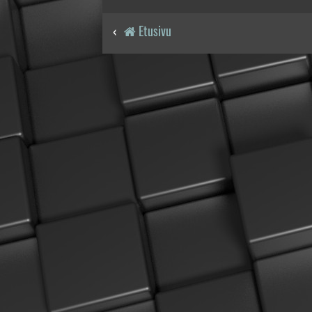
Etusivu