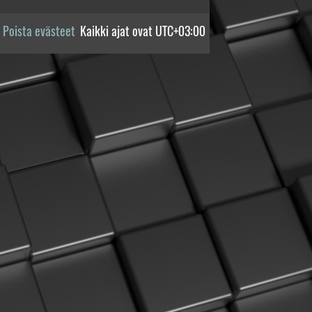
Poista evästeet
Kaikki ajat ovat
UTC+03:00