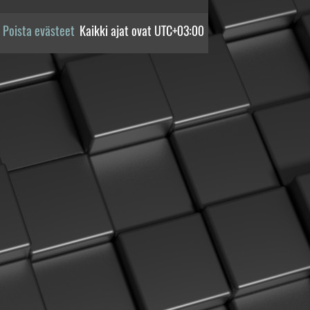
Poista evästeet
Kaikki ajat ovat
UTC+03:00