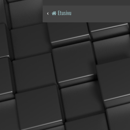
Etusivu