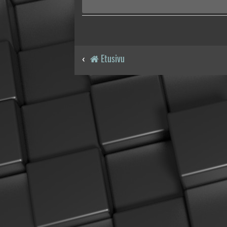
Etusivu