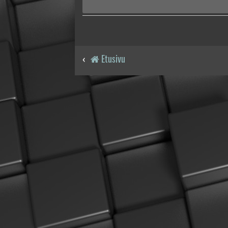
Etusivu