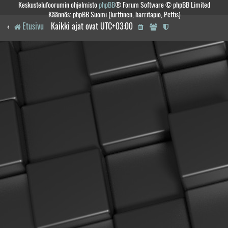
Keskustelufoorumin ohjelmisto
phpBB
® Forum Software © phpBB Limited
Käännös: phpBB Suomi (lurttinen, harritapio, Pettis)
Etusivu
Kaikki ajat ovat
UTC+03:00