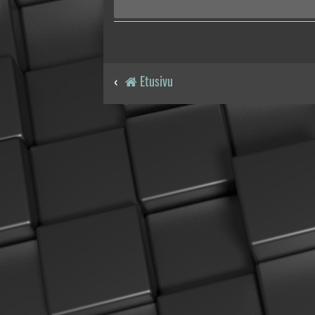
Etusivu