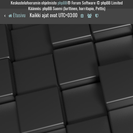
Keskustelufoorumin ohjelmisto
phpBB
® Forum Software © phpBB Limited
Käännös: phpBB Suomi (lurttinen, harritapio, Pettis)
Etusivu
Kaikki ajat ovat
UTC+03:00