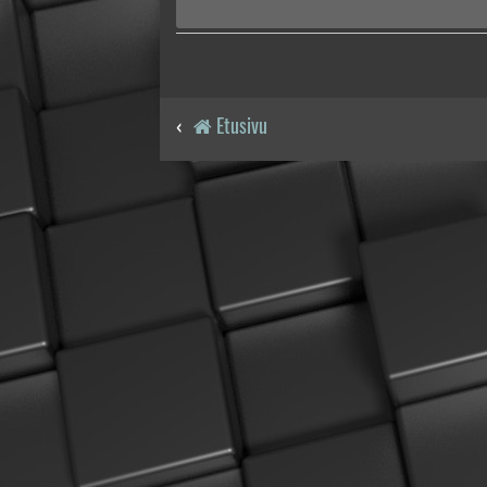
Etusivu