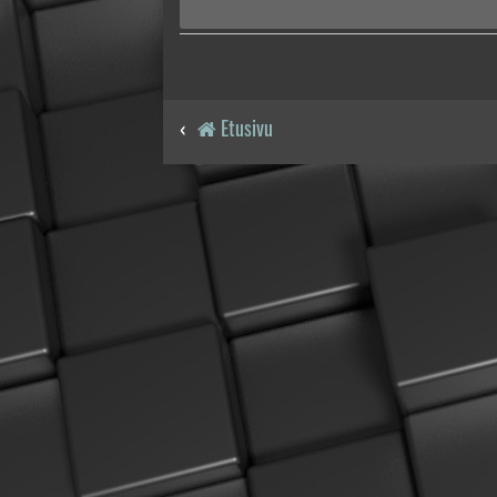
Etusivu