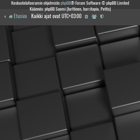
Keskustelufoorumin ohjelmisto
phpBB
® Forum Software © phpBB Limited
Käännös: phpBB Suomi (lurttinen, harritapio, Pettis)
Etusivu
Kaikki ajat ovat
UTC+03:00