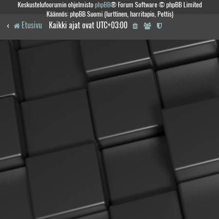
Keskustelufoorumin ohjelmisto
phpBB
® Forum Software © phpBB Limited
Käännös: phpBB Suomi (lurttinen, harritapio, Pettis)
Etusivu
Kaikki ajat ovat
UTC+03:00