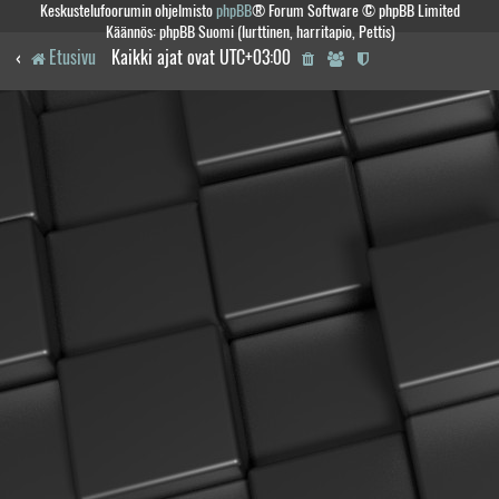
Keskustelufoorumin ohjelmisto
phpBB
® Forum Software © phpBB Limited
Käännös: phpBB Suomi (lurttinen, harritapio, Pettis)
Etusivu
Kaikki ajat ovat
UTC+03:00