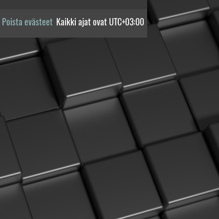
Poista evästeet
Kaikki ajat ovat
UTC+03:00