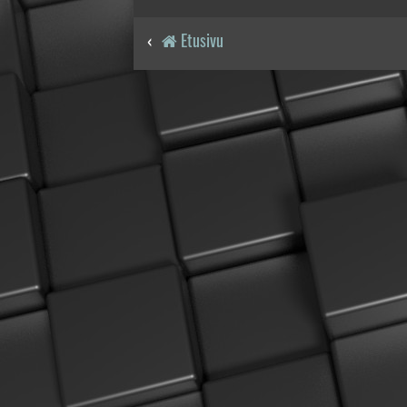
Etusivu