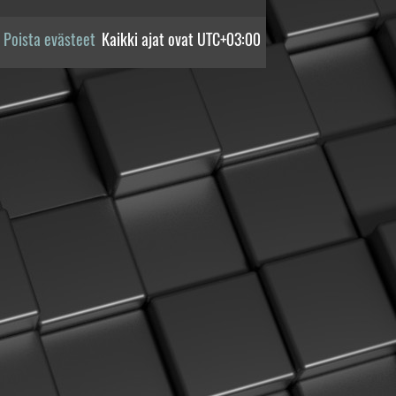
Poista evästeet
Kaikki ajat ovat
UTC+03:00