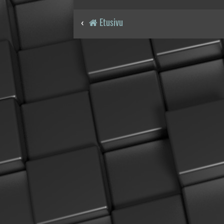
Etusivu