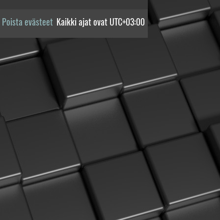
Poista evästeet
Kaikki ajat ovat
UTC+03:00