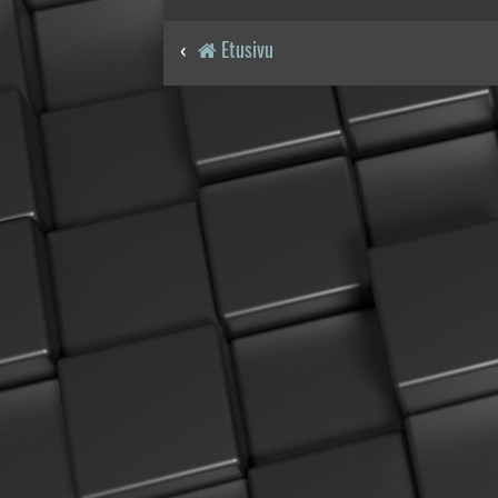
Etusivu