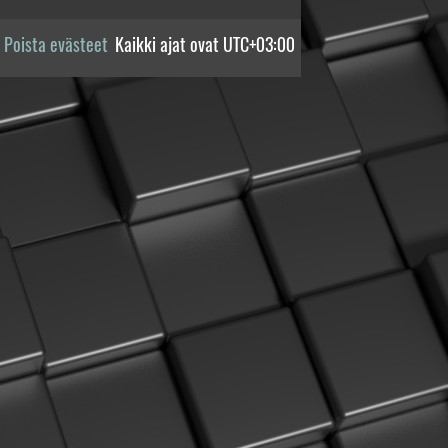
Poista evästeet
Kaikki ajat ovat
UTC+03:00