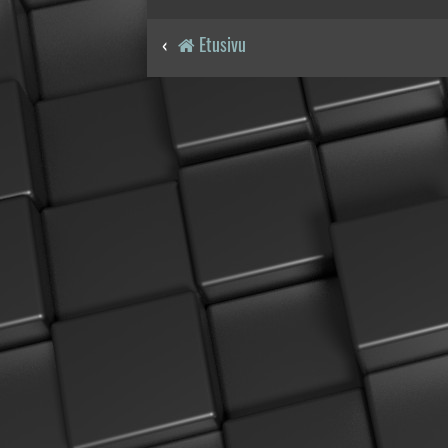
Etusivu