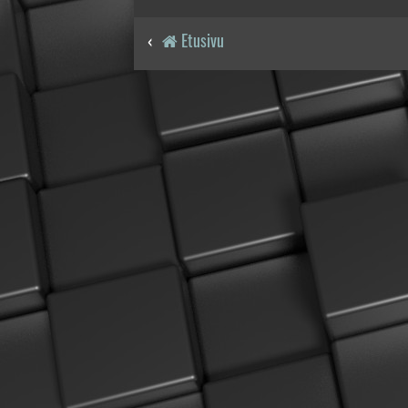
Etusivu