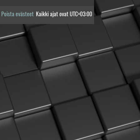
Poista evästeet
Kaikki ajat ovat
UTC+03:00