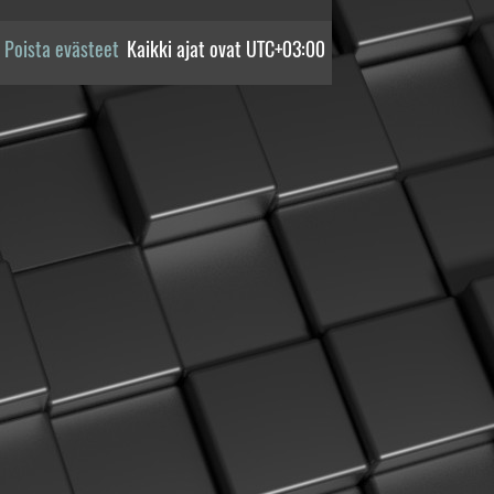
Poista evästeet
Kaikki ajat ovat
UTC+03:00