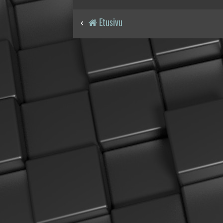
Etusivu