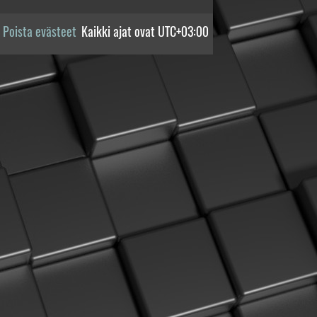
Poista evästeet
Kaikki ajat ovat
UTC+03:00