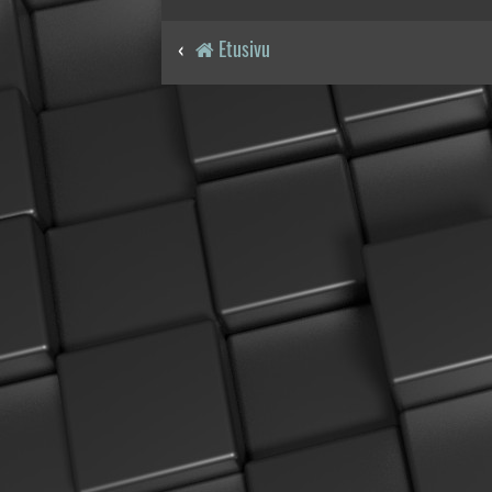
Etusivu