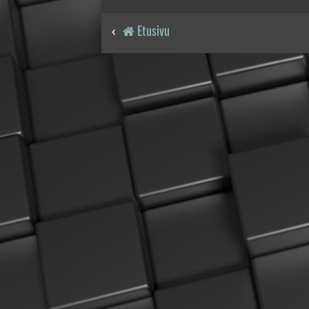
Etusivu