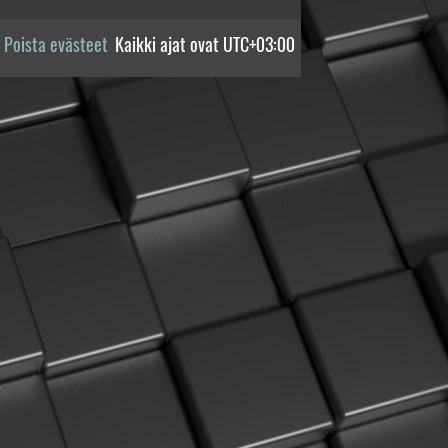
Poista evästeet
Kaikki ajat ovat
UTC+03:00