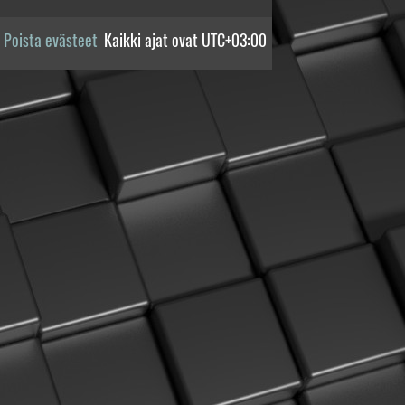
Poista evästeet
Kaikki ajat ovat
UTC+03:00