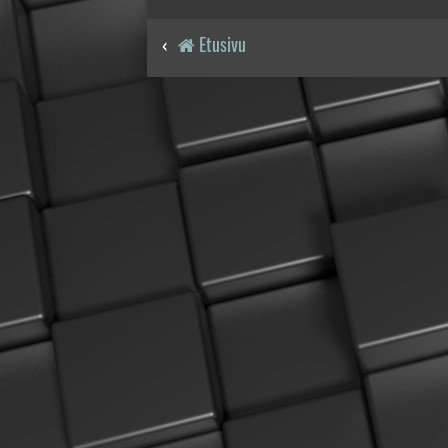
Etusivu