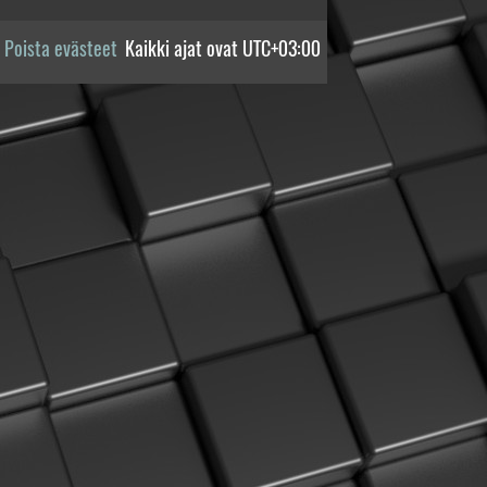
Poista evästeet
Kaikki ajat ovat
UTC+03:00