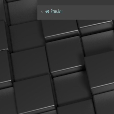
Etusivu