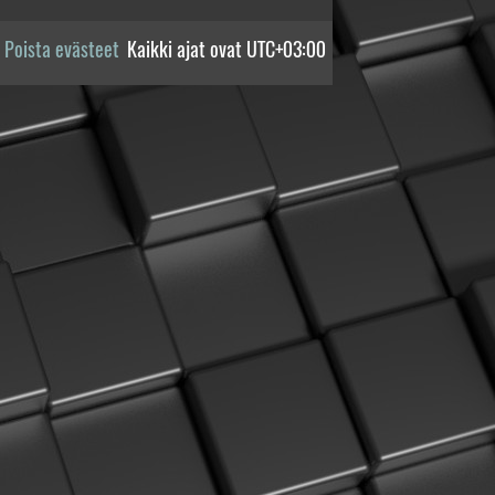
Poista evästeet
Kaikki ajat ovat
UTC+03:00