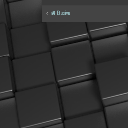
Etusivu