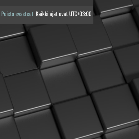
Poista evästeet
Kaikki ajat ovat
UTC+03:00