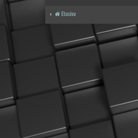
Etusivu