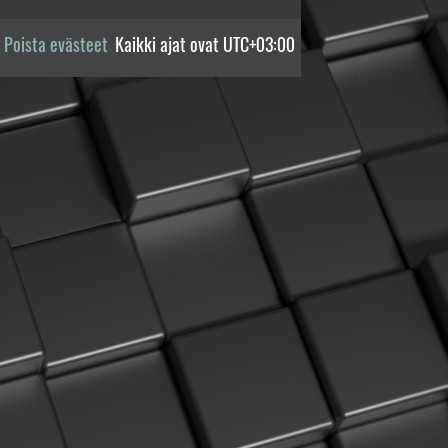
Poista evästeet
Kaikki ajat ovat
UTC+03:00