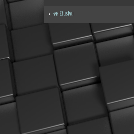
Etusivu