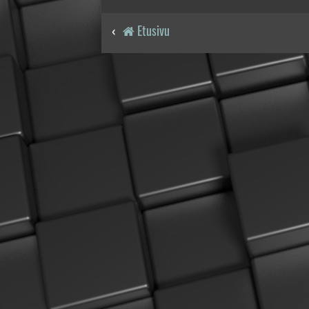
Etusivu