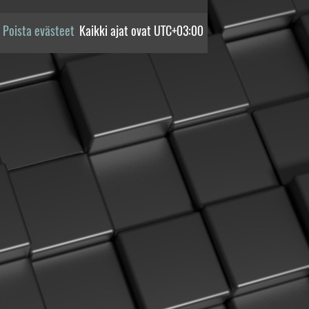
Poista evästeet
Kaikki ajat ovat
UTC+03:00