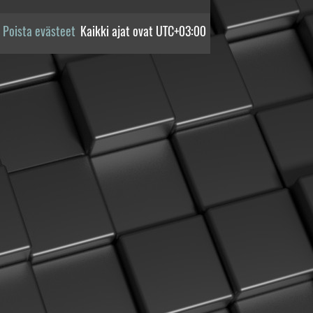
Poista evästeet
Kaikki ajat ovat
UTC+03:00