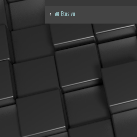
Etusivu