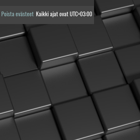
Poista evästeet
Kaikki ajat ovat
UTC+03:00