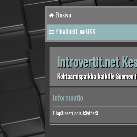
Etusivu
Pikalinkit
UKK
Introvertit.net K
Kohtaamispaikka kaikille Suomen in
Informaatio
Tilapäisesti pois käytöstä