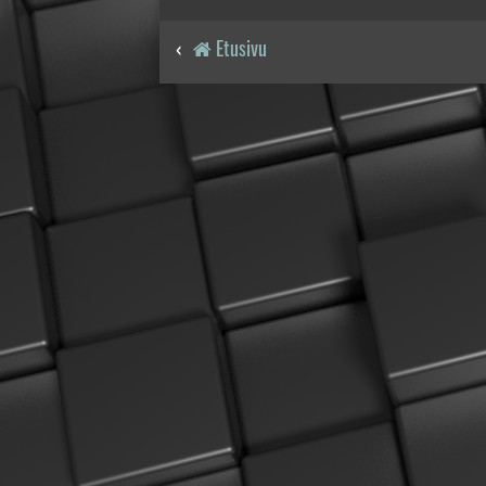
Etusivu