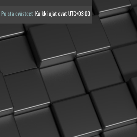
Poista evästeet
Kaikki ajat ovat
UTC+03:00