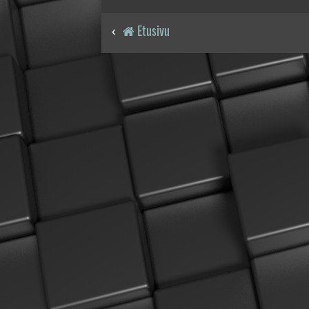
Etusivu