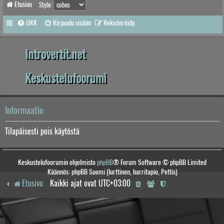
Etusivu
Style:
UKK
Kirjaudu sisään
Rekisteröidy
Introvertit.net
Keskustelufoorumi
Informaatio
Tilapäisesti pois käytöstä
Keskustelufoorumin ohjelmisto
phpBB
® Forum Software © phpBB Limited
Käännös: phpBB Suomi (lurttinen, harritapio, Pettis)
Etusivu
Kaikki ajat ovat
UTC+03:00