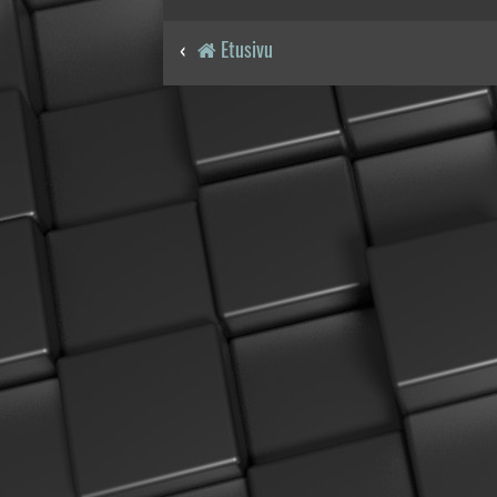
Etusivu