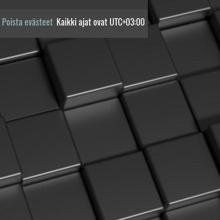
Poista evästeet
Kaikki ajat ovat
UTC+03:00