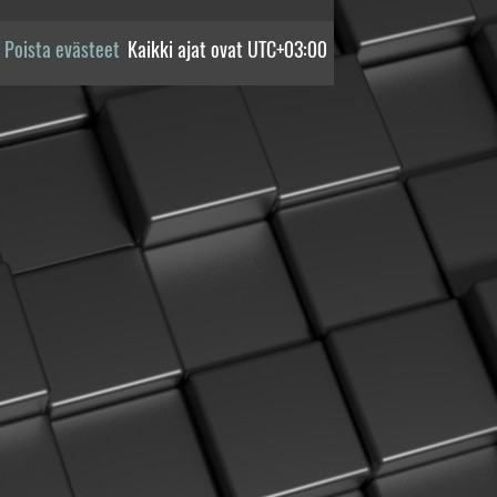
Poista evästeet
Kaikki ajat ovat
UTC+03:00