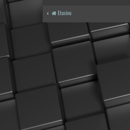
Etusivu