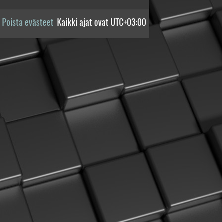
Poista evästeet
Kaikki ajat ovat
UTC+03:00