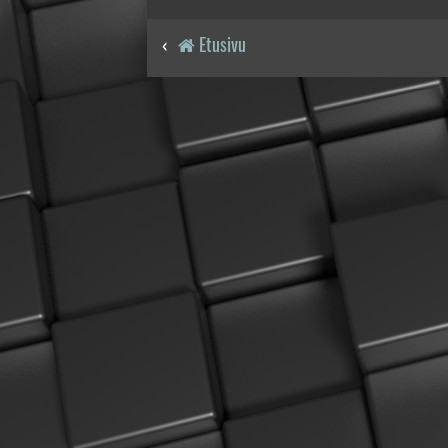
Etusivu