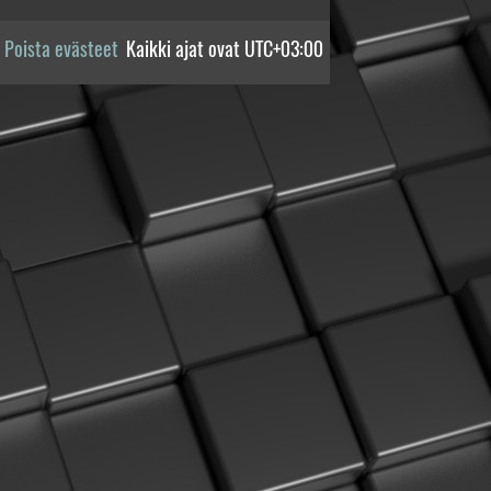
Poista evästeet
Kaikki ajat ovat
UTC+03:00