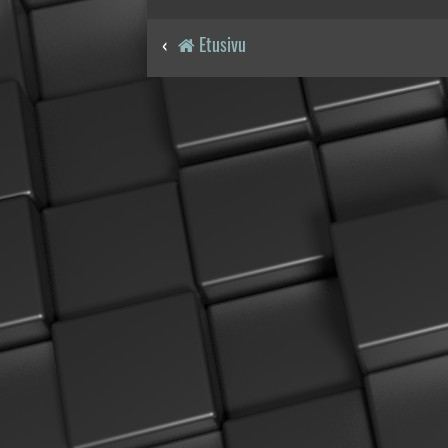
Etusivu