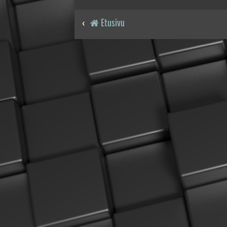
Etusivu