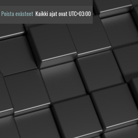
Poista evästeet
Kaikki ajat ovat
UTC+03:00