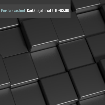
Poista evästeet
Kaikki ajat ovat
UTC+03:00