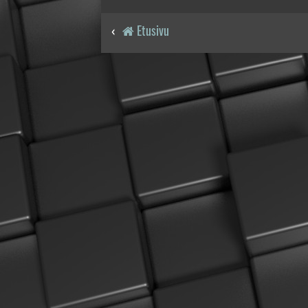
Etusivu