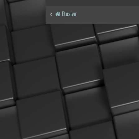
Etusivu