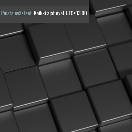
Poista evästeet
Kaikki ajat ovat
UTC+03:00