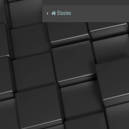
Etusivu