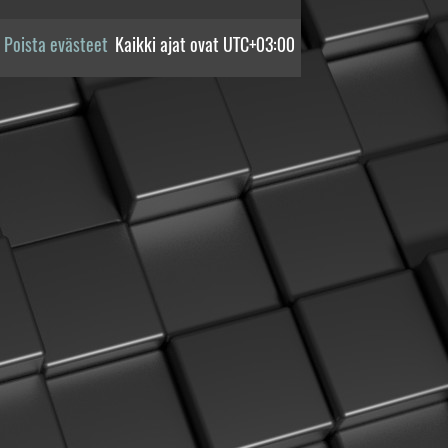
Poista evästeet
Kaikki ajat ovat
UTC+03:00