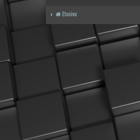
Etusivu