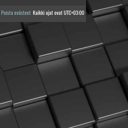
Poista evästeet
Kaikki ajat ovat
UTC+03:00