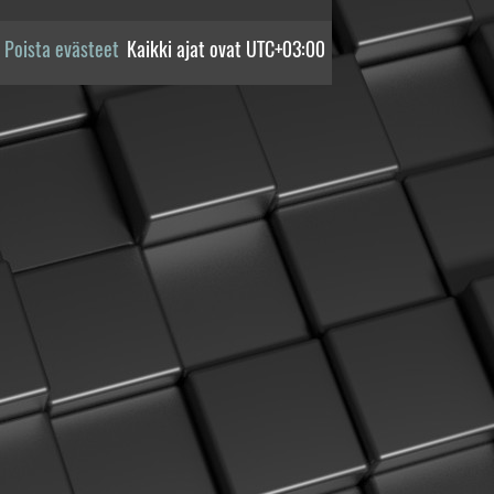
Poista evästeet
Kaikki ajat ovat
UTC+03:00