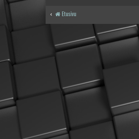
Etusivu