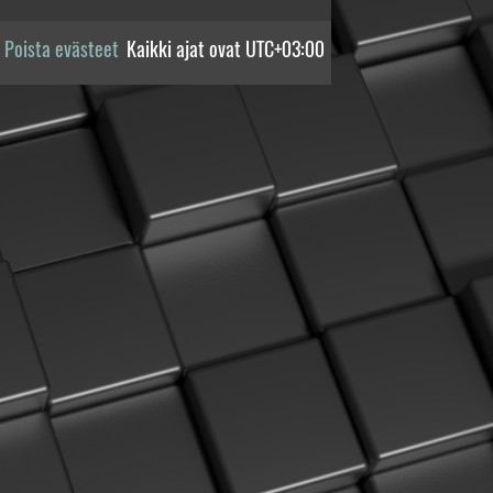
Poista evästeet
Kaikki ajat ovat
UTC+03:00