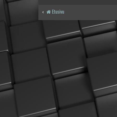
Etusivu