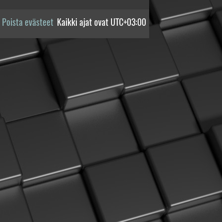
Poista evästeet
Kaikki ajat ovat
UTC+03:00