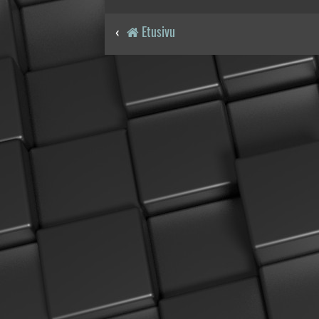
Etusivu