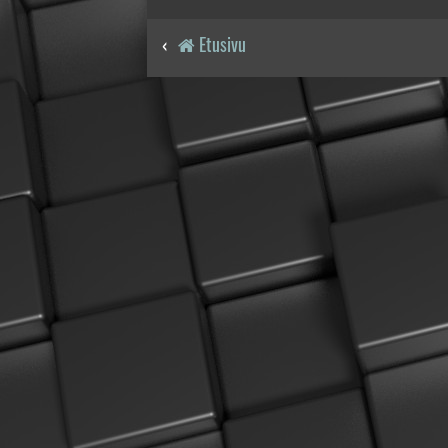
Etusivu