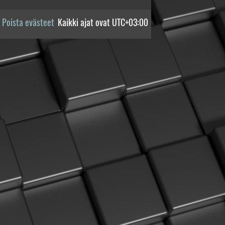
Poista evästeet
Kaikki ajat ovat
UTC+03:00