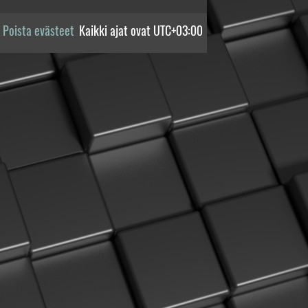
Poista evästeet
Kaikki ajat ovat
UTC+03:00