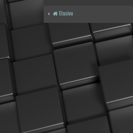
Etusivu