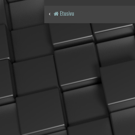
Etusivu