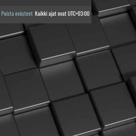
Poista evästeet
Kaikki ajat ovat
UTC+03:00