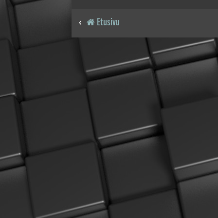
Etusivu