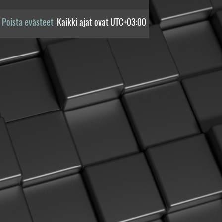
Poista evästeet
Kaikki ajat ovat
UTC+03:00