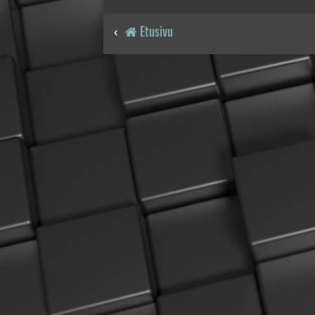
Etusivu