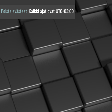
Poista evästeet
Kaikki ajat ovat
UTC+03:00