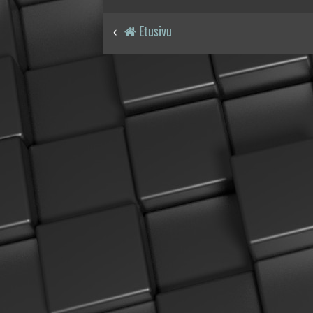
Etusivu