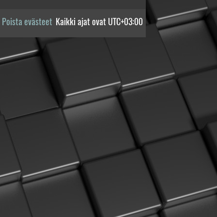
Poista evästeet
Kaikki ajat ovat
UTC+03:00